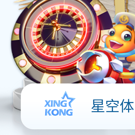
以用户价值为基石
专注优化星空网官方站入口平台体验，提升用
户访问效率与功能可用性。
星空网官方站入口
星空网官方站入口-星空online(中国)