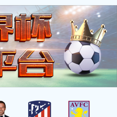
注册入口
育平台
个安全、高效、智能的体育
数百万用户的信赖与支持。
、数据推送、互动分析的多元
同网络环境下依旧稳定可用。
操作，保护用户数据与平台系
构建智能化数据处理系统，实现