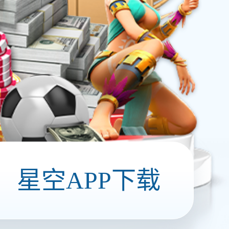
以行业责任为导向
遵循数据安全与行业法规标准，为用户构建透
明且可持续的数字生态。
推荐平台
星空·官方端在线登入