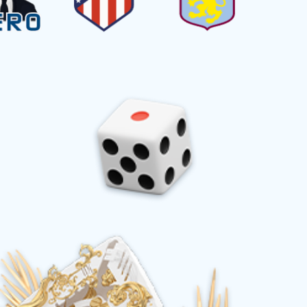
结算方式，平台覆盖英语、
满足不同地区用户需求，使